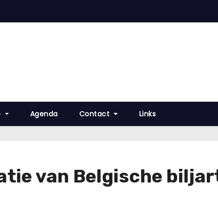
e
Agenda
Contact
Links
e van Belgische biljart