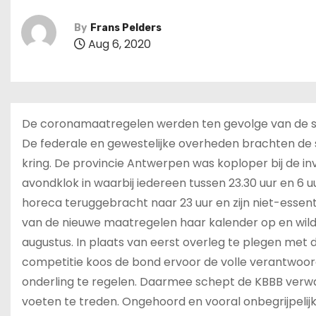
By
Frans Pelders
Aug 6, 2020
De coronamaatregelen werden ten gevolge van de sti
De federale en gewestelijke overheden brachten de soc
kring. De provincie Antwerpen was koploper bij de 
avondklok in waarbij iedereen tussen 23.30 uur en 6 uu
horeca teruggebracht naar 23 uur en zijn niet-essent
van de nieuwe maatregelen haar kalender op en wild
augustus. In plaats van eerst overleg te plegen met 
competitie koos de bond ervoor de volle verantwoorde
onderling te regelen. Daarmee schept de KBBB verwa
voeten te treden. Ongehoord en vooral onbegrijpelijk