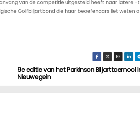
aanvang van de competitie uitgesteld heeft naar latere -
lgische Golfbiljartbond die haar beoefenaars liet weten a
9e editie van het Parkinson Biljarttoernooi i
Nieuwegein