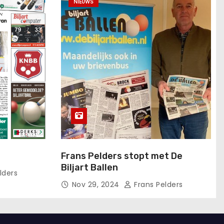
NIEUWS
Frans Pelders stopt met De
Biljart Ballen
lders
Nov 29, 2024
Frans Pelders