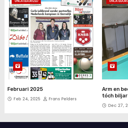
UNCATEGORIZED
UNCATEGORI
Februari 2025
Arm en be
tóch bilja
Feb 24, 2025
Frans Pelders
Dec 27, 