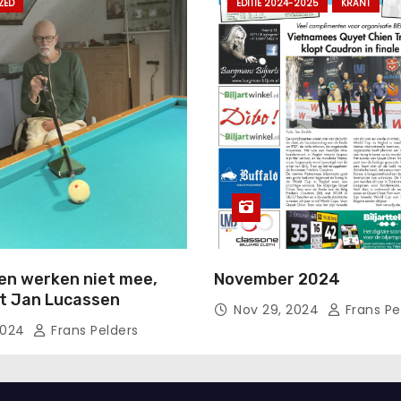
ZED
EDITIE 2024-2025
KRANT
en werken niet mee,
November 2024
rt Jan Lucassen
Nov 29, 2024
Frans Pe
2024
Frans Pelders