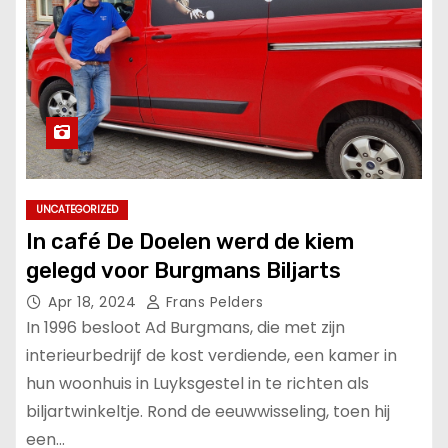
UNCATEGORIZED
In café De Doelen werd de kiem
gelegd voor Burgmans Biljarts
Apr 18, 2024
Frans Pelders
In 1996 besloot Ad Burgmans, die met zijn
interieurbedrijf de kost verdiende, een kamer in
hun woonhuis in Luyksgestel in te richten als
biljartwinkeltje. Rond de eeuwwisseling, toen hij
een…