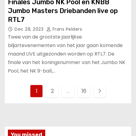
Finales Jumbo NK Pool en KNBB
Jumbo Masters Driebanden live op
RTL7
Dec 28, 2023
Frans Pelders
Twee van de grootste jaarlijkse
biljartevenementen van het jaar gaan komende
maand LIVE uitgezonden worden op RTL7. De
finale van het koningsnummer van het Jumbo NK
Pool, het NK 9-ball,…
1
2
…
16
You missed