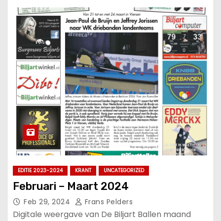
EDITIE 2023-2024
KRANT
UNCATEGORIZED
Februari – Maart 2024
Feb 29, 2024
Frans Pelders
Digitale weergave van De Biljart Ballen maand