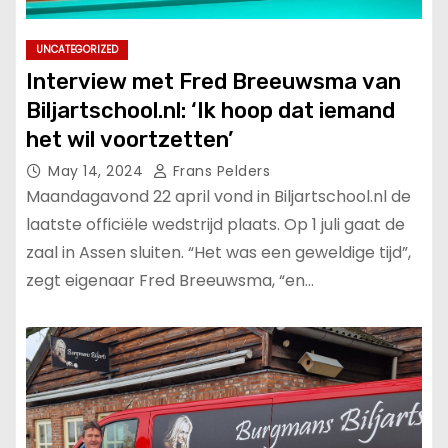
UNCATEGORIZED
Interview met Fred Breeuwsma van
Biljartschool.nl: ‘Ik hoop dat iemand
het wil voortzetten’
May 14, 2024
Frans Pelders
Maandagavond 22 april vond in Biljartschool.nl de
laatste officiële wedstrijd plaats. Op 1 juli gaat de
zaal in Assen sluiten. “Het was een geweldige tijd”,
zegt eigenaar Fred Breeuwsma, “en…