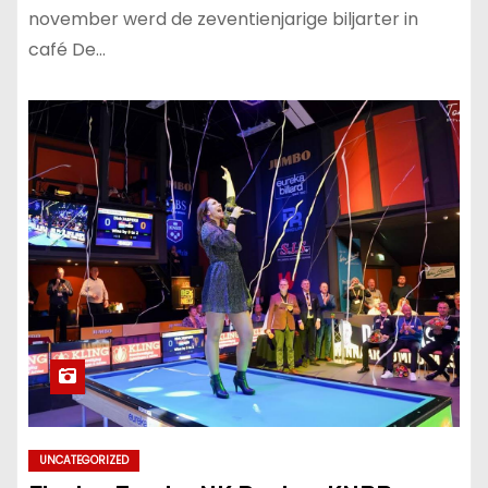
november werd de zeventienjarige biljarter in
café De…
UNCATEGORIZED