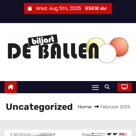
Wed. Aug 5th, 2026
8:59:20 AM
Uncategorized
Home
Februari 2025