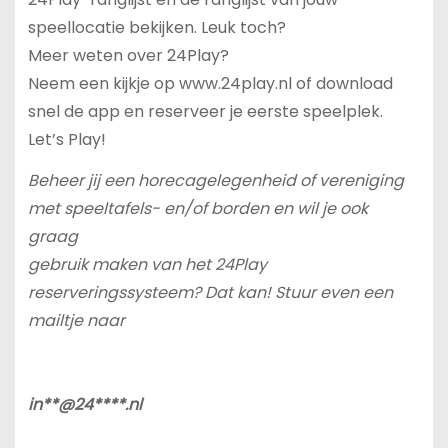
speellocatie bekijken. Leuk toch?
Meer weten over 24Play?
Neem een kijkje op www.24play.nl of download
snel de app en reserveer je eerste speelplek.
Let’s Play!
Beheer jij een horecagelegenheid of vereniging
met speeltafels- en/of borden en wil je ook
graag
gebruik maken van het 24Play
reserveringssysteem? Dat kan! Stuur even een
mailtje naar
in**@24****.nl