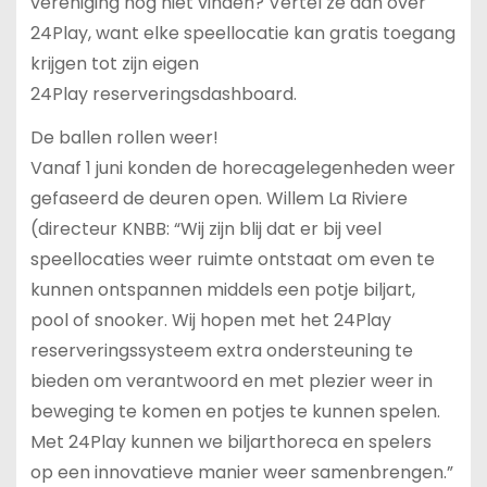
vereniging nog niet vinden? Vertel ze dan over
24Play, want elke speellocatie kan gratis toegang
krijgen tot zijn eigen
24Play reserveringsdashboard.
De ballen rollen weer!
Vanaf 1 juni konden de horecagelegenheden weer
gefaseerd de deuren open. Willem La Riviere
(directeur KNBB: “Wij zijn blij dat er bij veel
speellocaties weer ruimte ontstaat om even te
kunnen ontspannen middels een potje biljart,
pool of snooker. Wij hopen met het 24Play
reserveringssysteem extra ondersteuning te
bieden om verantwoord en met plezier weer in
beweging te komen en potjes te kunnen spelen.
Met 24Play kunnen we biljarthoreca en spelers
op een innovatieve manier weer samenbrengen.”