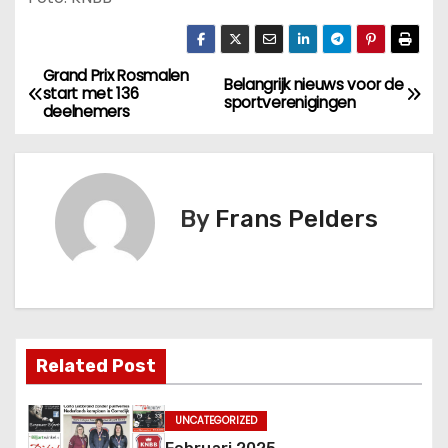
Grand Prix Rosmalen
Belangrijk nieuws voor de
start met 136
sportverenigingen
deelnemers
By
Frans Pelders
Related Post
UNCATEGORIZED