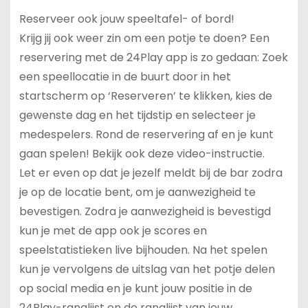
Reserveer ook jouw speeltafel- of bord!
Krijg jij ook weer zin om een potje te doen? Een
reservering met de 24Play app is zo gedaan: Zoek
een speellocatie in de buurt door in het
startscherm op ‘Reserveren’ te klikken, kies de
gewenste dag en het tijdstip en selecteer je
medespelers. Rond de reservering af en je kunt
gaan spelen! Bekijk ook deze video-instructie.
Let er even op dat je jezelf meldt bij de bar zodra
je op de locatie bent, om je aanwezigheid te
bevestigen. Zodra je aanwezigheid is bevestigd
kun je met de app ook je scores en
speelstatistieken live bijhouden. Na het spelen
kun je vervolgens de uitslag van het potje delen
op social media en je kunt jouw positie in de
24Play-ranglijst en de ranglijst van jouw