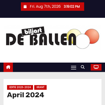
Fri. Aug 7th, 2026
3:19:03 PM
EDITIE 2023-2024
KRANT
April 2024