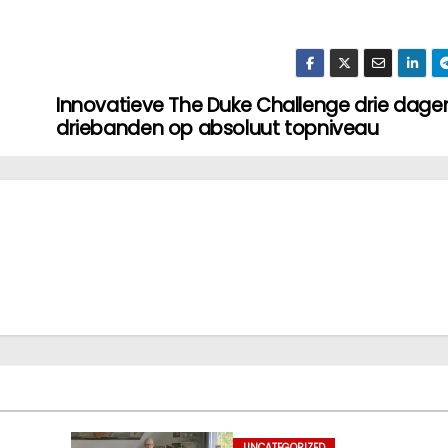
Innovatieve The Duke Challenge drie dage
driebanden op absoluut topniveau
UNCATEGORIZED