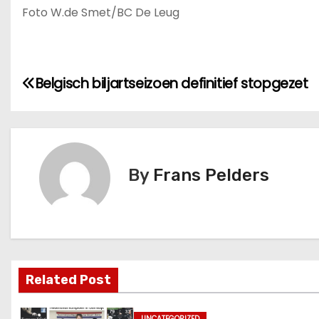
Foto W.de Smet/BC De Leug
Belgisch biljartseizoen definitief stopgezet
By
Frans Pelders
Related Post
UNCATEGORIZED