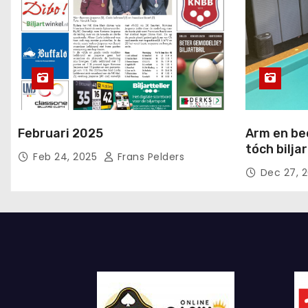
Februari 2025
Arm en be
tóch bilja
Feb 24, 2025
Frans Pelders
Dec 27, 