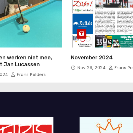
en werken niet mee,
November 2024
rt Jan Lucassen
Nov 29, 2024
Frans Pe
2024
Frans Pelders