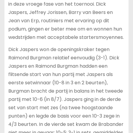
in deze vroege fase van het toernooi. Dick
Jaspers, Jeffrey Jorissen, Barry van Beers en
Jean van Erp, routiniers met ervaring op dit
podium, gingen er beter mee om en wonnen hun
wedstrijden met acceptabele startersmoyennes.
Dick Jaspers won de openingskraker tegen
Raimond Burgman relatief eenvoudig (3-1). Dick
Jaspers en Raimond Burgman hadden een
flitsende start van hun partij met Jaspers als
eerste setwinnaar (10-8 in 3 en 2 beurten),
Burgman bracht de partij in balans in het tweede
partij met 10-6 (in 8/7). Jaspers ging in de derde
set van start met zes (na twee hoogstaande
punten) en legde de basis voor een 10-3 zege in
4/3 beurten. In de vierde set kwam de Brabander
niet meer in gevaar: 10-5: 3-1 in sets, gemiddeldes