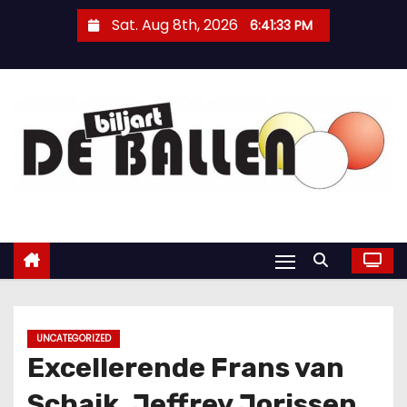
Sat. Aug 8th, 2026
6:41:34 PM
UNCATEGORIZED
Excellerende Frans van
Schaik, Jeffrey Jorissen