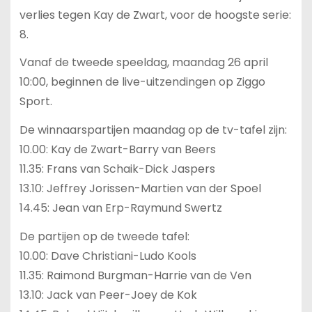
verlies tegen Kay de Zwart, voor de hoogste serie:
8.
Vanaf de tweede speeldag, maandag 26 april
10:00, beginnen de live-uitzendingen op Ziggo
Sport.
De winnaarspartijen maandag op de tv-tafel zijn:
10.00: Kay de Zwart-Barry van Beers
11.35: Frans van Schaik-Dick Jaspers
13.10: Jeffrey Jorissen-Martien van der Spoel
14.45: Jean van Erp-Raymund Swertz
De partijen op de tweede tafel:
10.00: Dave Christiani-Ludo Kools
11.35: Raimond Burgman-Harrie van de Ven
13.10: Jack van Peer-Joey de Kok