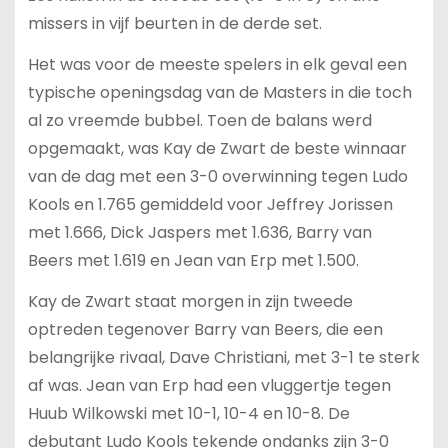
missers in vijf beurten in de derde set.
Het was voor de meeste spelers in elk geval een
typische openingsdag van de Masters in die toch
al zo vreemde bubbel. Toen de balans werd
opgemaakt, was Kay de Zwart de beste winnaar
van de dag met een 3-0 overwinning tegen Ludo
Kools en 1.765 gemiddeld voor Jeffrey Jorissen
met 1.666, Dick Jaspers met 1.636, Barry van
Beers met 1.619 en Jean van Erp met 1.500.
Kay de Zwart staat morgen in zijn tweede
optreden tegenover Barry van Beers, die een
belangrijke rivaal, Dave Christiani, met 3-1 te sterk
af was. Jean van Erp had een vluggertje tegen
Huub Wilkowski met 10-1, 10-4 en 10-8. De
debutant Ludo Kools tekende ondanks zijn 3-0