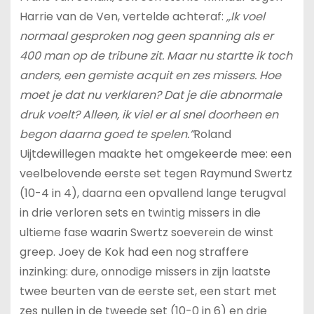
Harrie van de Ven, vertelde achteraf:
,,Ik voel
normaal gesproken nog geen spanning als er
400 man op de tribune zit. Maar nu startte ik toch
anders, een gemiste acquit en zes missers. Hoe
moet je dat nu verklaren? Dat je die abnormale
druk voelt? Alleen, ik viel er al snel doorheen en
begon daarna goed te spelen.”
Roland
Uijtdewillegen maakte het omgekeerde mee: een
veelbelovende eerste set tegen Raymund Swertz
(10-4 in 4), daarna een opvallend lange terugval
in drie verloren sets en twintig missers in die
ultieme fase waarin Swertz soeverein de winst
greep. Joey de Kok had een nog straffere
inzinking: dure, onnodige missers in zijn laatste
twee beurten van de eerste set, een start met
zes nullen in de tweede set (10-0 in 6) en drie