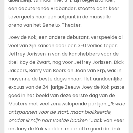
uiteindelijk winnaar met 3-1. Zijn tegenstander,
een debuterende Brabander, stootte acht keer
tevergeefs naar een setpunt in de muisstille
arena van het Benelux Theater.
Joey de Kok, een andere debutant, verspeelde al
veel van zijn kansen door een 3-0 verlies tegen
Jeffrey Jorissen, n van de kanshebbers voor de
titel. Kay de Zwart, nog voor Jeffrey Jorissen, Dick
Jaspers, Barry van Beers en Jean van Erp, was in
moyenne de beste dagwinnaar. Het aandoenlijke
excuus van de 24-jarige Zeeuw Joey de Kok paste
goed in het beeld van deze eerste dag van de
Masters met veel zenuwslopende partijen:
,,Ik was
ontspannen voor de start, maar blokkeerde,
omdat ik mijn hart voelde bonken.”
Jack van Peer
en Joey de Kok voelden maar al te goed de druk