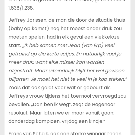
1.638/1.238.
Jeffrey Jorissen, de man die door de situatie thuis
(baby op komst) nog het meest onder druk zou
moeten spelen, had in elk geval een vlekkeloze
start.
,,Ik heb samen met Jean (van Erp) veel
getraind op die korte setjes. En natuurlijk voel je
meer druk: want elke misser kan worden
afgestraft. Maar uiteindelijk blijft het wel gewoon
biljarten. Je moet het niet te veel in je kop steken.”
Zoals dat ook geldt voor wat er gebeurt als
Jeffreys vrouw tijdens het toernooi vervroegd zou
bevallen. ,,Dan ben ik weg”, zegt de Hagenaar
resoluut. Maar laten we er maar vanuit gaan:
donderdag kampioen, vrijdag een kindje.”
Frans van Schaik, ook een sterke winnaar tegen