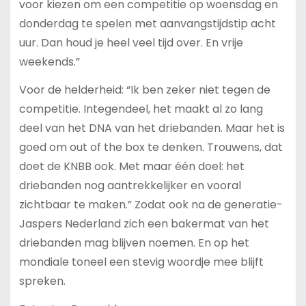
voor kiezen om een competitie op woensdag en
donderdag te spelen met aanvangstijdstip acht
uur. Dan houd je heel veel tijd over. En vrije
weekends.”
Voor de helderheid: “Ik ben zeker niet tegen de
competitie. Integendeel, het maakt al zo lang
deel van het DNA van het driebanden. Maar het is
goed om out of the box te denken. Trouwens, dat
doet de KNBB ook. Met maar één doel: het
driebanden nog aantrekkelijker en vooral
zichtbaar te maken.” Zodat ook na de generatie-
Jaspers Nederland zich een bakermat van het
driebanden mag blijven noemen. En op het
mondiale toneel een stevig woordje mee blijft
spreken.