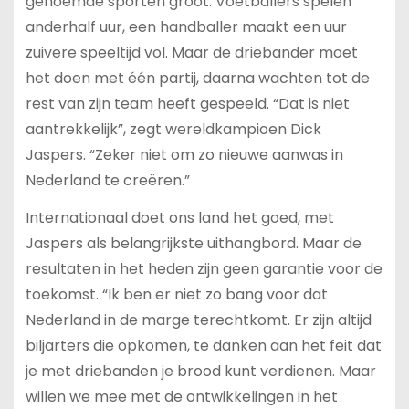
genoemde sporten groot. Voetballers spelen
anderhalf uur, een handballer maakt een uur
zuivere speeltijd vol. Maar de driebander moet
het doen met één partij, daarna wachten tot de
rest van zijn team heeft gespeeld. “Dat is niet
aantrekkelijk”, zegt wereldkampioen Dick
Jaspers. “Zeker niet om zo nieuwe aanwas in
Nederland te creëren.”
Internationaal doet ons land het goed, met
Jaspers als belangrijkste uithangbord. Maar de
resultaten in het heden zijn geen garantie voor de
toekomst. “Ik ben er niet zo bang voor dat
Nederland in de marge terechtkomt. Er zijn altijd
biljarters die opkomen, te danken aan het feit dat
je met driebanden je brood kunt verdienen. Maar
willen we mee met de ontwikkelingen in het