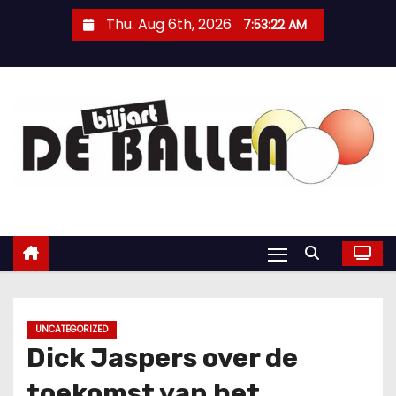
Thu. Aug 6th, 2026
7:53:22 AM
UNCATEGORIZED
Dick Jaspers over de
toekomst van het