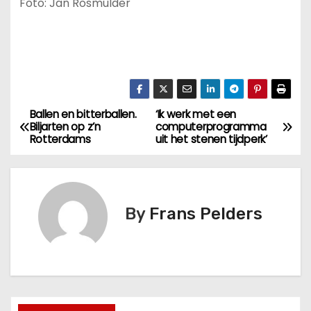
Foto: Jan Rosmulder
Ballen en bitterballen.
‘Ik werk met een
Biljarten op z’n
computerprogramma
Rotterdams
uit het stenen tijdperk’
By
Frans Pelders