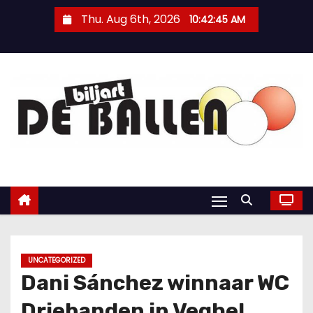
Thu. Aug 6th, 2026
10:42:46 AM
UNCATEGORIZED
Dani Sánchez winnaar WC
Driebanden in Veghel