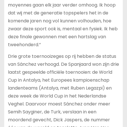
moyennes gaan elk jaar verder omhoog. Ik hoop
dat wij met de generatie topspelers het in de
komende jaren nog vol kunnen volhouden, hoe
zwaar deze sport ook is, mentaal en fysiek. Ik heb
deze finale gewonnen met een hartslag van
tweehonderd.”
Drie grote toernooizeges op rij hebben de status
van Sánchez verhoogd. De Spanjaard won zijn drie
laatst gespeelde officiële toernooien: de World
Cup in Antalya, het Europees kampioenschap
landenteams (Antalya, met Ruben Legazpi) en
deze week de World Cup in het Nederlandse
Veghel. Daarvoor moest Sánchez onder meer
Semih Sayginer, de Turk, verslaan in een
moordend gevecht, Dick Jaspers, de nummer