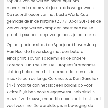
top drie van de wereld nadat hij er om
moverende reden vele jaren uit is weggeweest.
De recordhouder van het beste World Cup
gemiddelde in de historie (2.777, Luxor 2017) en de
viervoudige wereldkampioen heeft een nieuw,
prachtig succes toegevoegd aan zijn palmares.
Op het podium stond de Spanjaard boven Jung
Han Heo, die hij versloeg met een betere
eindsprint, Tayfun Tasdemir en de andere
Koreaan, Jun Tae Kim. De Europees/Koreaanse
slotdag bekroonde het toernooi dat een einde
maakte aan de lange Coronastop. Dani Sánchez
(47) maakte aan het slot een balans op voor
zichzelf: ,,Ik ben nooit weggeweest, heb altijd in
mezelf vertrouwd, maar dit succes betekent heel
veel voor me. De wereldtop is in beweging, de