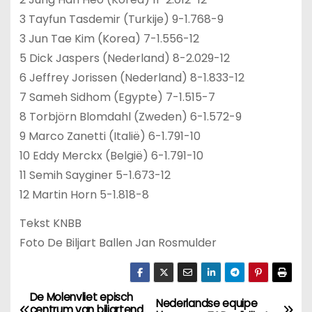
3 Tayfun Tasdemir (Turkije) 9-1.768-9
3 Jun Tae Kim (Korea) 7-1.556-12
5 Dick Jaspers (Nederland) 8-2.029-12
6 Jeffrey Jorissen (Nederland) 8-1.833-12
7 Sameh Sidhom (Egypte) 7-1.515-7
8 Torbjörn Blomdahl (Zweden) 6-1.572-9
9 Marco Zanetti (Italië) 6-1.791-10
10 Eddy Merckx (België) 6-1.791-10
11 Semih Sayginer 5-1.673-12
12 Martin Horn 5-1.818-8
Tekst KNBB
Foto De Biljart Ballen Jan Rosmulder
De Molenvliet episch
Nederlandse equipe
centrum van biljartend