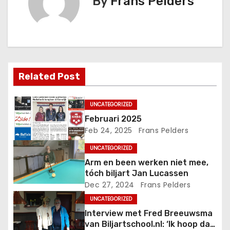
By
Frans Pelders
Related Post
UNCATEGORIZED
Februari 2025
Feb 24, 2025
Frans Pelders
UNCATEGORIZED
Arm en been werken niet mee,
tóch biljart Jan Lucassen
Dec 27, 2024
Frans Pelders
UNCATEGORIZED
Interview met Fred Breeuwsma
van Biljartschool.nl: ‘Ik hoop dat