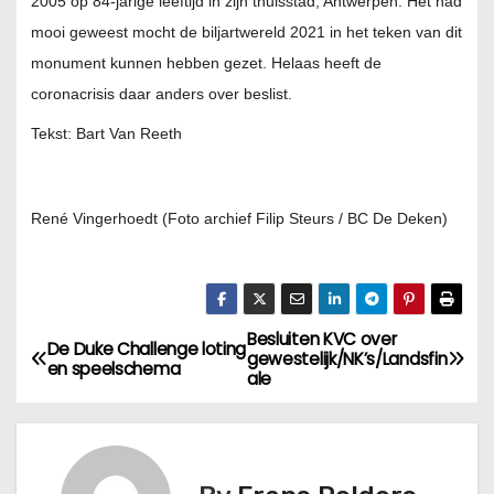
2005 op 84-jarige leeftijd in zijn thuisstad, Antwerpen. Het had
mooi geweest mocht de biljartwereld 2021 in het teken van dit
monument kunnen hebben gezet. Helaas heeft de
coronacrisis daar anders over beslist.
Tekst: Bart Van Reeth
René Vingerhoedt (Foto archief Filip Steurs / BC De Deken)
Besluiten KVC over
De Duke Challenge loting
gewestelijk/NK’s/Landsfin
en speelschema
ale